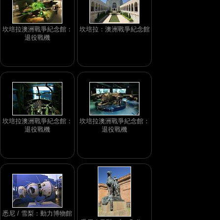
坎培拉澳洲戰爭紀念館：
坎培拉：澳洲戰爭紀念館
退役戰機
坎培拉澳洲戰爭紀念館：
坎培拉澳洲戰爭紀念館：
退役戰機
退役戰機
悉尼 / 雪梨：動力博物館