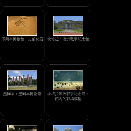
墨爾本博物館：史前化石
坎培拉：澳洲戰爭紀念館
墨爾本：墨爾本博物館
坎培拉澳洲戰爭紀念館：
館內的戰場模型